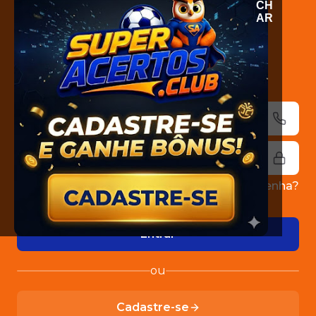
CH
AR