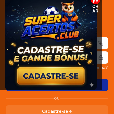
FE
CH
AR