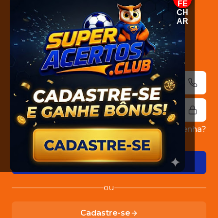
FE
CH
AR